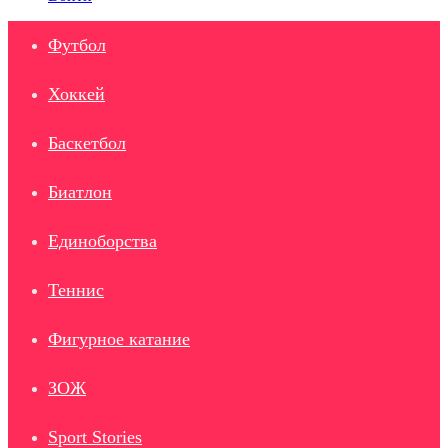
Футбол
Хоккей
Баскетбол
Биатлон
Единоборства
Теннис
Фигурное катание
ЗОЖ
Sport Stories