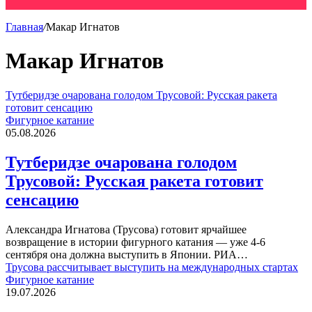
Главная
/
Макар Игнатов
Макар Игнатов
Тутберидзе очарована голодом Трусовой: Русская ракета
готовит сенсацию
Фигурное катание
05.08.2026
Тутберидзе очарована голодом
Трусовой: Русская ракета готовит
сенсацию
Александра Игнатова (Трусова) готовит ярчайшее
возвращение в истории фигурного катания — уже 4-6
сентября она должна выступить в Японии. РИА…
Трусова рассчитывает выступить на международных стартах
Фигурное катание
19.07.2026