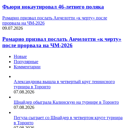
Фьюри нокаутировал 46-летнего поляка
Ромарио призвал послать Анчелотти «к черту» после
прорвала на ЧМ-2026
09.07.2026
Ромарио призвал послать Анчелотти «к черту»
после прорвала на ЧМ-2026
Новые
Популярные
Комментарии
Александрова вышла в четвертый круг теннисного
турнира в Торонто
07.08.2026
Шнайдер обыграла Калинскую на турнире в Торонто
07.08.2026
Пегула сыграет со Шнайдер в четвертом круге турнира
в Торонто
07.08.2026