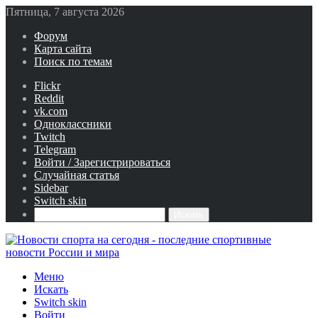
Пятница, 7 августа 2026
Форум
Карта сайта
Поиск по темам
Flickr
Reddit
vk.com
Одноклассники
Twitch
Telegram
Войти / Зарегистрироваться
Случайная статья
Sidebar
Switch skin
Искать
Меню
Искать
Switch skin
Войти