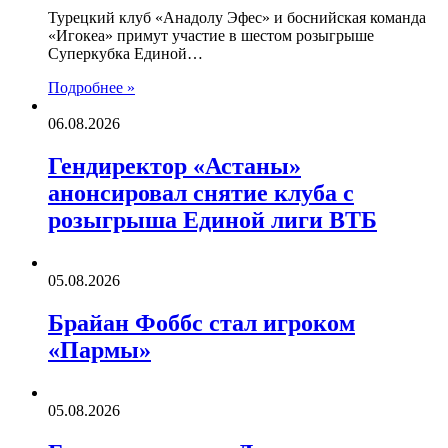
Турецкий клуб «Анадолу Эфес» и боснийская команда
«Игокеа» примут участие в шестом розыгрыше
Суперкубка Единой…
Подробнее »
06.08.2026
Гендиректор «Астаны»
анонсировал снятие клуба с
розыгрыша Единой лиги ВТБ
05.08.2026
Брайан Фоббс стал игроком
«Пармы»
05.08.2026