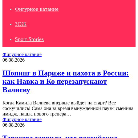
Фигурное катание
ЗОЖ
Sport Stories
Фигурное катание
06.08.2026
Шопинг в Париже и пахота в России:
как Навка и Ко перезапускают
Валиеву
Когда Камила Валиева впервые выйдет на старт? Все
соскучились! Сама она за время вынужденной паузы сменила
имидж, нашла нового тренера…
Фигурное катание
06.08.2026
Тарасова заявила, что российские