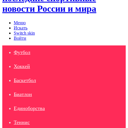
новости России и мира
Меню
Искать
Switch skin
Войти
Футбол
Хоккей
Баскетбол
Биатлон
Единоборства
Теннис