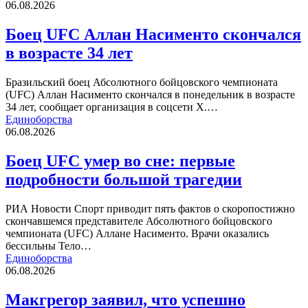
06.08.2026
Боец UFC Аллан Насименто скончался
в возрасте 34 лет
Бразильский боец Абсолютного бойцовского чемпионата
(UFC) Аллан Насименто скончался в понедельник в возрасте
34 лет, сообщает организация в соцсети Х.…
Единоборства
06.08.2026
Боец UFC умер во сне: первые
подробности большой трагедии
РИА Новости Спорт приводит пять фактов о скоропостижно
скончавшемся представителе Абсолютного бойцовского
чемпионата (UFC) Аллане Насименто. Врачи оказались
бессильны Тело…
Единоборства
06.08.2026
Макгрегор заявил, что успешно