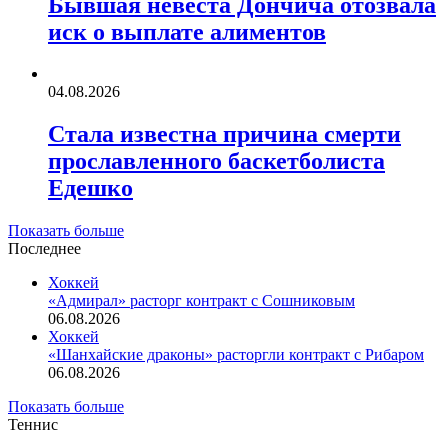
Бывшая невеста Дончича отозвала
иск о выплате алиментов
04.08.2026
Стала известна причина смерти
прославленного баскетболиста
Едешко
Показать больше
Последнее
Хоккей
«Адмирал» расторг контракт с Сошниковым
06.08.2026
Хоккей
«Шанхайские драконы» расторгли контракт с Рибаром
06.08.2026
Показать больше
Теннис