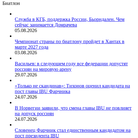
Биатлон
Служба в КГБ, поддержка России, Бьорндален. Чем
сейчас занимается Домрачева
05.08.2026
Чемпионат страны по биатлону пройдет в Хантах в
марте 2027 года
03.08.2026
Васильев: в следующем году все федерации допустят
россиян на мировую арену
29.07.2026
«Только не скандинав»: Тихонов оценил кандидата на
пост главы IBU Фарчника
24.07.2026
В Норвегии заявили, что смена главы IBU не повлияет
на допуск россиян
24.07.2026
Словенец Фарчник стал единственным кандидатом на
пост президента IBU