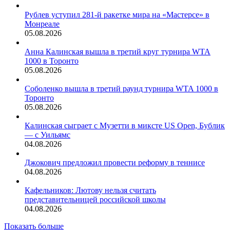
Рублев уступил 281-й ракетке мира на «Мастерсе» в
Монреале
05.08.2026
Анна Калинская вышла в третий круг турнира WTA
1000 в Торонто
05.08.2026
Соболенко вышла в третий раунд турнира WTA 1000 в
Торонто
05.08.2026
Калинская сыграет с Музетти в миксте US Open, Бублик
— с Уильямс
04.08.2026
Джокович предложил провести реформу в теннисе
04.08.2026
Кафельников: Лютову нельзя считать
представительницей российской школы
04.08.2026
Показать больше