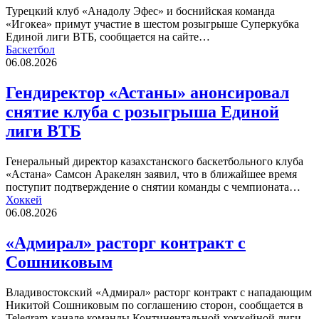
Турецкий клуб «Анадолу Эфес» и боснийская команда
«Игокеа» примут участие в шестом розыгрыше Суперкубка
Единой лиги ВТБ, сообщается на сайте…
Баскетбол
06.08.2026
Гендиректор «Астаны» анонсировал
снятие клуба с розыгрыша Единой
лиги ВТБ
Генеральный директор казахстанского баскетбольного клуба
«Астана» Самсон Аракелян заявил, что в ближайшее время
поступит подтверждение о снятии команды с чемпионата…
Хоккей
06.08.2026
«Адмирал» расторг контракт с
Сошниковым
Владивостокский «Адмирал» расторг контракт с нападающим
Никитой Сошниковым по соглашению сторон, сообщается в
Telegram-канале команды Континентальной хоккейной лиги