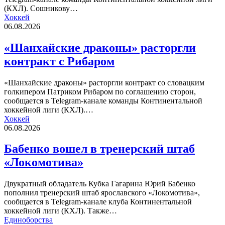
(КХЛ). Сошникову…
Хоккей
06.08.2026
«Шанхайские драконы» расторгли
контракт с Рибаром
«Шанхайские драконы» расторгли контракт со словацким
голкипером Патриком Рибаром по соглашению сторон,
сообщается в Telegram-канале команды Континентальной
хоккейной лиги (КХЛ).…
Хоккей
06.08.2026
Бабенко вошел в тренерский штаб
«Локомотива»
Двукратный обладатель Кубка Гагарина Юрий Бабенко
пополнил тренерский штаб ярославского «Локомотива»,
сообщается в Telegram-канале клуба Континентальной
хоккейной лиги (КХЛ). Также…
Единоборства