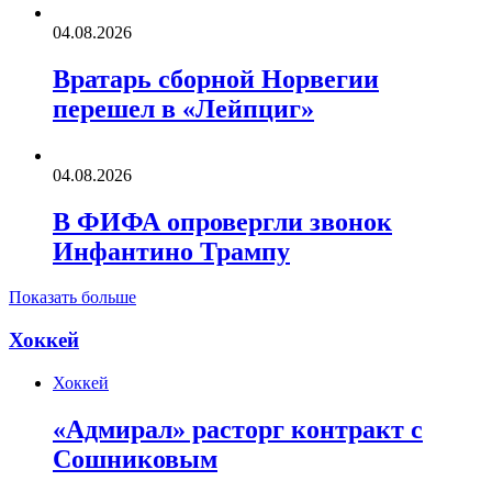
04.08.2026
Вратарь сборной Норвегии
перешел в «Лейпциг»
04.08.2026
В ФИФА опровергли звонок
Инфантино Трампу
Показать больше
Хоккей
Хоккей
«Адмирал» расторг контракт с
Сошниковым