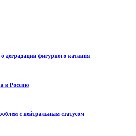
о деградации фигурного катания
а в Россию
проблем с нейтральным статусом