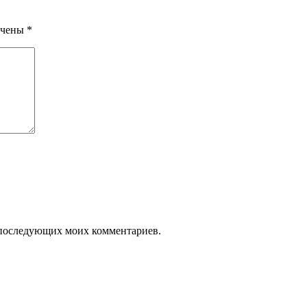
ечены
*
ля последующих моих комментариев.