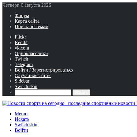
Четверг, 6 августа 2026
Форум
Карта сайта
Поиск по темам
Flickr
Reddit
vk.com
Одноклассники
Twitch
Telegram
Войти / Зарегистрироваться
Случайная статья
Sidebar
Switch skin
Искать
Меню
Искать
Switch skin
Войти