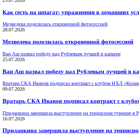
23.07.2026
Как сесть на шпагат: упражнения в домашних усл
Медведева поделилась откровенной фотосессией
28.07.2026
Медведева поделилась откровенной фотосессией
Ван Аш назвал победу над Рублевым лучшей в карьере
25.07.2026
Ван Аш назвал победу над Рублевым лучшей в к
Вратарь СКА Иванов подписал контракт с клубом НХЛ «Кола
09.07.2026
Вратарь СКА Иванов подписал контракт с клуб
Приданкина завершила выступление на теннисном турнире в
16.07.2026
Приданкина завершила выступление на теннисно