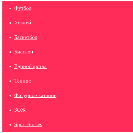
Футбол
Хоккей
Баскетбол
Биатлон
Единоборства
Теннис
Фигурное катание
ЗОЖ
Sport Stories