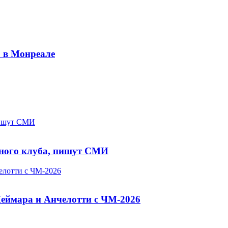
» в Монреале
пишут СМИ
чного клуба, пишут СМИ
елотти с ЧМ-2026
Неймара и Анчелотти с ЧМ-2026