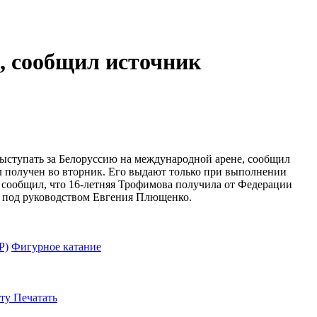
, сообщил источник
ыступать за Белоруссию на международной арене, сообщил
был получен во вторник. Его выдают только при выполнении
 сообщил, что 16-летняя Трофимова получила от Федерации
я под руководством Евгения Плющенко.
Р)
Фигурное катание
ту
Печатать