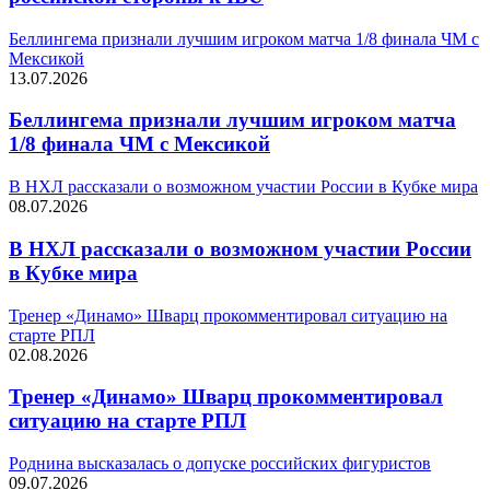
Беллингема признали лучшим игроком матча 1/8 финала ЧМ с
Мексикой
13.07.2026
Беллингема признали лучшим игроком матча
1/8 финала ЧМ с Мексикой
В НХЛ рассказали о возможном участии России в Кубке мира
08.07.2026
В НХЛ рассказали о возможном участии России
в Кубке мира
Тренер «Динамо» Шварц прокомментировал ситуацию на
старте РПЛ
02.08.2026
Тренер «Динамо» Шварц прокомментировал
ситуацию на старте РПЛ
Роднина высказалась о допуске российских фигуристов
09.07.2026