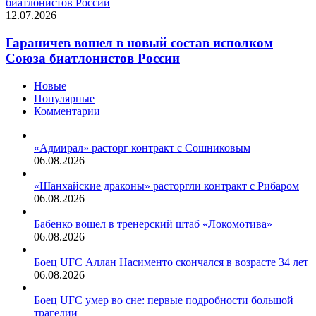
биатлонистов России
12.07.2026
Гараничев вошел в новый состав исполком
Союза биатлонистов России
Новые
Популярные
Комментарии
«Адмирал» расторг контракт с Сошниковым
06.08.2026
«Шанхайские драконы» расторгли контракт с Рибаром
06.08.2026
Бабенко вошел в тренерский штаб «Локомотива»
06.08.2026
Боец UFC Аллан Насименто скончался в возрасте 34 лет
06.08.2026
Боец UFC умер во сне: первые подробности большой
трагедии