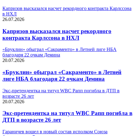
Капризов высказался насчет рекордного контракта Карлссона
в НХЛ
26.07.2026
Капризов высказался насчет рекордного
контракта Карлссона в НХЛ
«Бруклин» обыграл «Сакраменто» в Летней лиге НБА
благодаря 22 очкам Демина
20.07.2026
«Бруклин» обыграл «Сакраменто» в Летней
лиге НБА благодаря 22 очкам Демина
Экс-претендентка на титул WBC Рапп погибла в ДТП в
возрасте 26 лет
20.07.2026
Экс-претендентка на титул WBC Рапп погибла в
ДТП в возрасте 26 лет
Гараничев вошел в новый состав исполком Союза