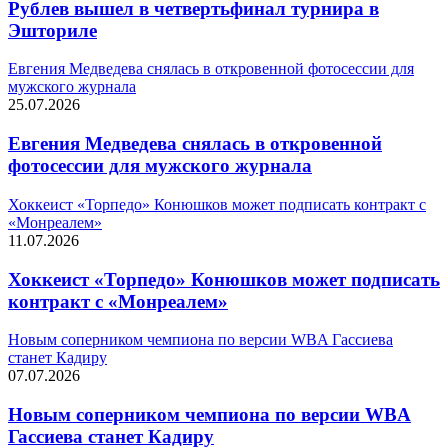
Рублев вышел в четвертьфинал турнира в
Эшториле
Евгения Медведева снялась в откровенной фотосессии для
мужского журнала
25.07.2026
Евгения Медведева снялась в откровенной
фотосессии для мужского журнала
Хоккеист «Торпедо» Конюшков может подписать контракт с
«Монреалем»
11.07.2026
Хоккеист «Торпедо» Конюшков может подписать
контракт с «Монреалем»
Новым соперником чемпиона по версии WBA Гассиева
станет Кадиру
07.07.2026
Новым соперником чемпиона по версии WBA
Гассиева станет Кадиру