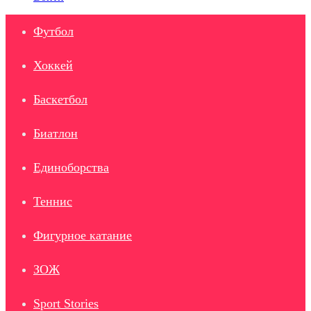
Футбол
Хоккей
Баскетбол
Биатлон
Единоборства
Теннис
Фигурное катание
ЗОЖ
Sport Stories