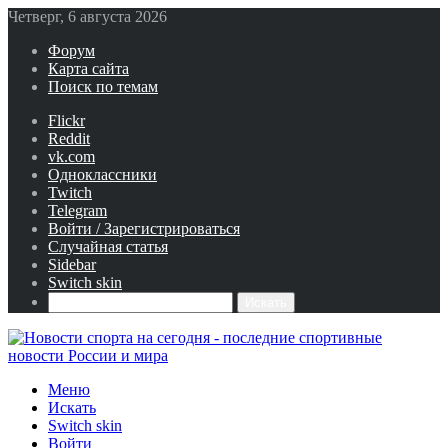
Четверг, 6 августа 2026
Форум
Карта сайта
Поиск по темам
Flickr
Reddit
vk.com
Одноклассники
Twitch
Telegram
Войти / Зарегистрироваться
Случайная статья
Sidebar
Switch skin
Искать
Меню
Искать
Switch skin
Войти