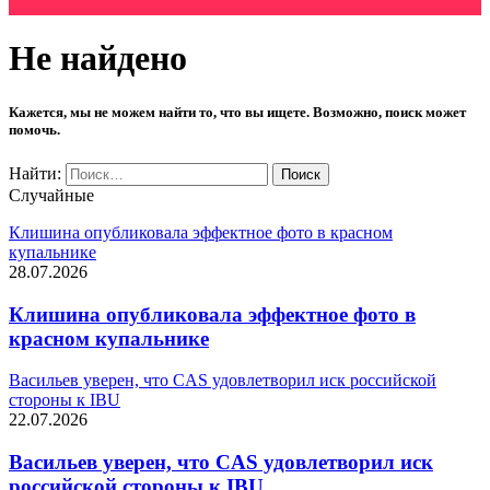
Не найдено
Кажется, мы не можем найти то, что вы ищете. Возможно, поиск может
помочь.
Найти:
Случайные
Клишина опубликовала эффектное фото в красном
купальнике
28.07.2026
Клишина опубликовала эффектное фото в
красном купальнике
Васильев уверен, что CAS удовлетворил иск российской
стороны к IBU
22.07.2026
Васильев уверен, что CAS удовлетворил иск
российской стороны к IBU