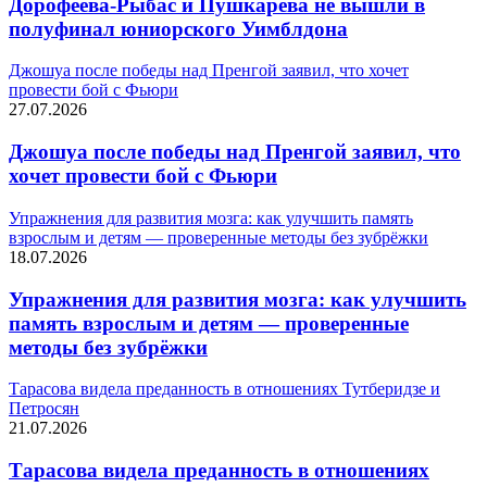
Дорофеева-Рыбас и Пушкарева не вышли в
полуфинал юниорского Уимблдона
Джошуа после победы над Пренгой заявил, что хочет
провести бой с Фьюри
27.07.2026
Джошуа после победы над Пренгой заявил, что
хочет провести бой с Фьюри
Упражнения для развития мозга: как улучшить память
взрослым и детям — проверенные методы без зубрёжки
18.07.2026
Упражнения для развития мозга: как улучшить
память взрослым и детям — проверенные
методы без зубрёжки
Тарасова видела преданность в отношениях Тутберидзе и
Петросян
21.07.2026
Тарасова видела преданность в отношениях