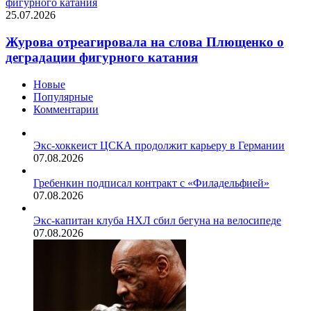
фигурного катания
25.07.2026
Журова отреагировала на слова Плющенко о
деградации фигурного катания
Новые
Популярные
Комментарии
Экс-хоккеист ЦСКА продолжит карьеру в Германии
07.08.2026
Гребенкин подписал контракт с «Филадельфией»
07.08.2026
Экс-капитан клуба НХЛ сбил бегуна на велосипеде
07.08.2026