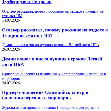
Тутберидзе и Петросян
Отельер рассказал, почему россияне на отдыхе в Турции не
смотрят ЧМ
14.07.2026
Отельер рассказал, почему россияне на отдыхе в
Турции не смотрят ЧМ
Демин вошел в число лучших игроков Летней лиги НБА
26.07.2026
Демин вошел в число лучших игроков Летней
лиги НБА
Призер юношеских Олимпийских игр в плавании перешла в
мир порно
24.07.2026
Призер юношеских Олимпийских игр в
плавании перешла в мир порно
Журова отреагировала на слова Плющенко о деградации