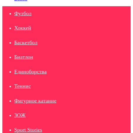
Футбол
Хоккей
Баскетбол
Биатлон
Единоборства
Теннис
Фигурное катание
ЗОЖ
Sport Stories