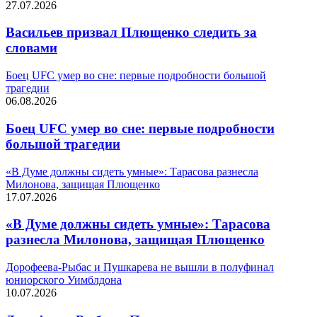
27.07.2026
Васильев призвал Плющенко следить за
словами
Боец UFC умер во сне: первые подробности большой
трагедии
06.08.2026
Боец UFC умер во сне: первые подробности
большой трагедии
«В Думе должны сидеть умные»: Тарасова разнесла
Милонова, защищая Плющенко
17.07.2026
«В Думе должны сидеть умные»: Тарасова
разнесла Милонова, защищая Плющенко
Дорофеева-Рыбас и Пушкарева не вышли в полуфинал
юниорского Уимблдона
10.07.2026