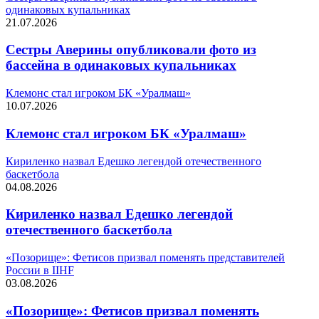
одинаковых купальниках
21.07.2026
Сестры Аверины опубликовали фото из
бассейна в одинаковых купальниках
Клемонс стал игроком БК «Уралмаш»
10.07.2026
Клемонс стал игроком БК «Уралмаш»
Кириленко назвал Едешко легендой отечественного
баскетбола
04.08.2026
Кириленко назвал Едешко легендой
отечественного баскетбола
«Позорище»: Фетисов призвал поменять представителей
России в IIHF
03.08.2026
«Позорище»: Фетисов призвал поменять