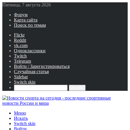
Пятница, 7 августа 2026
Форум
Карта сайта
Поиск по темам
Flickr
Reddit
vk.com
Одноклассники
Twitch
Telegram
Войти / Зарегистрироваться
Случайная статья
Sidebar
Switch skin
Искать
Меню
Искать
Switch skin
Войти