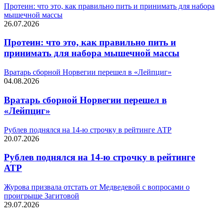
Протеин: что это, как правильно пить и принимать для набора
мышечной массы
26.07.2026
Протеин: что это, как правильно пить и
принимать для набора мышечной массы
Вратарь сборной Норвегии перешел в «Лейпциг»
04.08.2026
Вратарь сборной Норвегии перешел в
«Лейпциг»
Рублев поднялся на 14-ю строчку в рейтинге АТР
20.07.2026
Рублев поднялся на 14-ю строчку в рейтинге
АТР
Журова призвала отстать от Медведевой с вопросами о
проигрыше Загитовой
29.07.2026