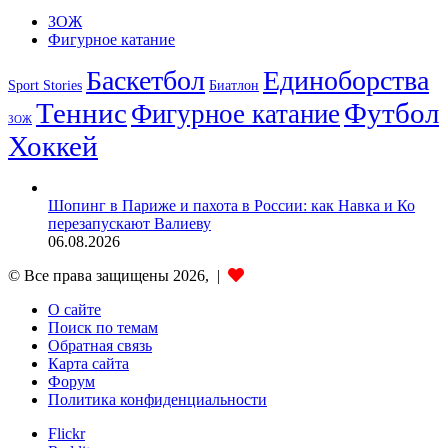
ЗОЖ
Фигурное катание
Баскетбол
Единоборства
Sport Stories
Биатлон
Теннис
Футбол
Фигурное катание
ЗОЖ
Хоккей
Шопинг в Париже и пахота в России: как Навка и Ко
перезапускают Валиеву
06.08.2026
© Все права защищены 2026, |
О сайте
Поиск по темам
Обратная связь
Карта сайта
Форум
Политика конфиденциальности
Flickr