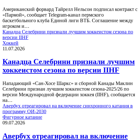
Американский форвард Тайрелл Нельсон подписал контракт с
«Пармой», сообщает Telegram-канал пермского
баскетбольного клуба Единой лиги ВТБ. Соглашение между
игроком и…
Канадца Селебрини признали лучшим хоккеистом сезона по
версии IIHF
Хоккей
11.07.2026
Канадца Селебрини признали лучшим
хоккеистом сезона по версии IIHF
Нападающий «Сан-Хосе Шаркс» и сборной Канады Маклин
Селебрини признан лучшим хоккеистом сезона-2025/26 по
версии Международной федерации хоккея (IIHF), сообщается
на…
Авербух отреагировал на включение синхронного катания в
программу ОИ-2030
Фигурное катание
09.07.2026
Авербух отреагировал на включение