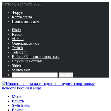
Четверг, 6 августа 2026
Форум
Карта сайта
Поиск по темам
Flickr
Reddit
vk.com
Одноклассники
Twitch
Telegram
Войти / Зарегистрироваться
Случайная статья
Sidebar
Switch skin
Искать
Меню
Искать
Switch skin
Войти