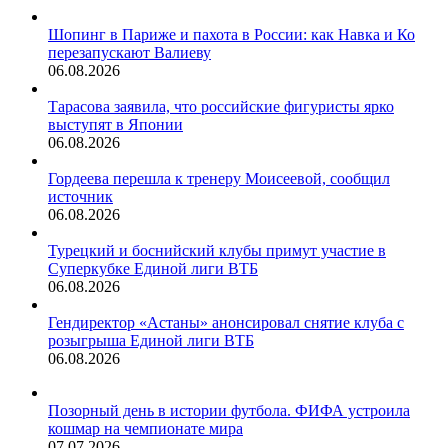
Шопинг в Париже и пахота в России: как Навка и Ко
перезапускают Валиеву
06.08.2026
Тарасова заявила, что российские фигуристы ярко
выступят в Японии
06.08.2026
Гордеева перешла к тренеру Моисеевой, сообщил
источник
06.08.2026
Турецкий и боснийский клубы примут участие в
Суперкубке Единой лиги ВТБ
06.08.2026
Гендиректор «Астаны» анонсировал снятие клуба с
розыгрыша Единой лиги ВТБ
06.08.2026
Позорный день в истории футбола. ФИФА устроила
кошмар на чемпионате мира
07.07.2026