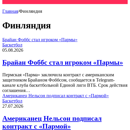
Главная
/
Финляндия
Финляндия
Брайан Фоббс стал игроком «Пармы»
Баскетбол
05.08.2026
Брайан Фоббс стал игроком «Пармы»
Пермская «Парма» заключила контракт с американским
защитником Брайаном Фоббсом, сообщается в Telegram-
канале клуба баскетбольной Единой лиги ВТБ. Срок действия
соглашения…
Американец Нельсон подписал контракт с «Пармой»
Баскетбол
27.07.2026
Американец Нельсон подписал
контракт с «Пармой»