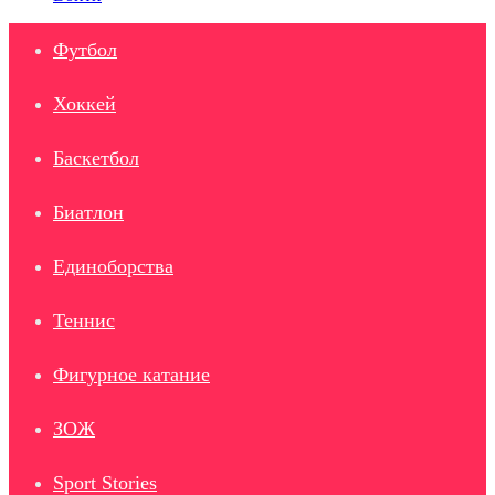
Футбол
Хоккей
Баскетбол
Биатлон
Единоборства
Теннис
Фигурное катание
ЗОЖ
Sport Stories