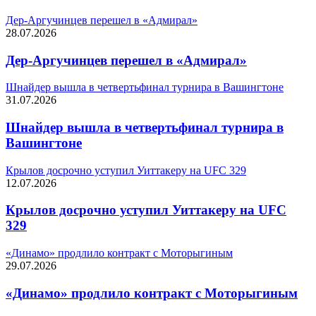
Дер-Аргучинцев перешел в «Адмирал»
28.07.2026
Дер-Аргучинцев перешел в «Адмирал»
Шнайдер вышла в четвертьфинал турнира в Вашингтоне
31.07.2026
Шнайдер вышла в четвертьфинал турнира в
Вашингтоне
Крылов досрочно уступил Уиттакеру на UFC 329
12.07.2026
Крылов досрочно уступил Уиттакеру на UFC
329
«Динамо» продлило контракт с Моторыгиным
29.07.2026
«Динамо» продлило контракт с Моторыгиным