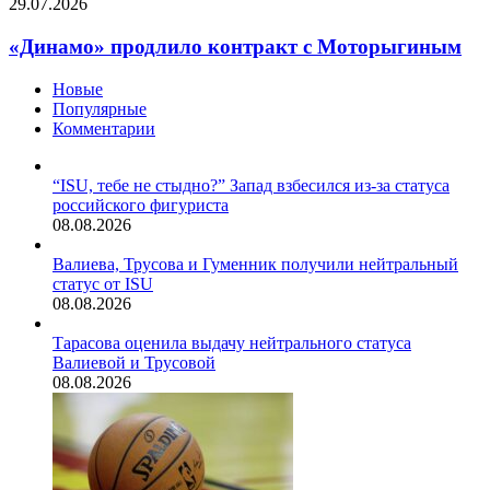
29.07.2026
«Динамо» продлило контракт с Моторыгиным
Новые
Популярные
Комментарии
“ISU, тебе не стыдно?” Запад взбесился из-за статуса
российского фигуриста
08.08.2026
Валиева, Трусова и Гуменник получили нейтральный
статус от ISU
08.08.2026
Тарасова оценила выдачу нейтрального статуса
Валиевой и Трусовой
08.08.2026