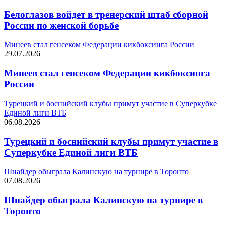
Белоглазов войдет в тренерский штаб сборной
России по женской борьбе
Минеев стал генсеком Федерации кикбоксинга России
29.07.2026
Минеев стал генсеком Федерации кикбоксинга
России
Турецкий и боснийский клубы примут участие в Суперкубке
Единой лиги ВТБ
06.08.2026
Турецкий и боснийский клубы примут участие в
Суперкубке Единой лиги ВТБ
Шнайдер обыграла Калинскую на турнире в Торонто
07.08.2026
Шнайдер обыграла Калинскую на турнире в
Торонто