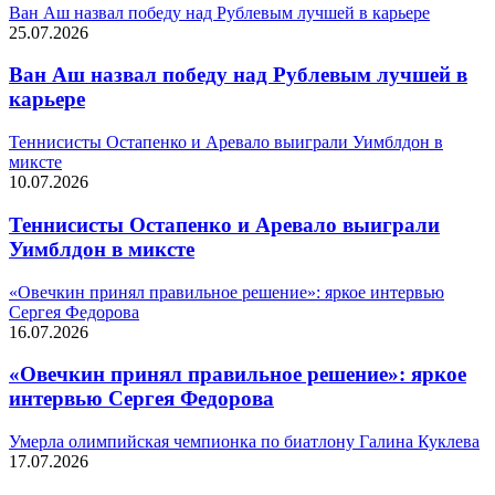
Ван Аш назвал победу над Рублевым лучшей в карьере
25.07.2026
Ван Аш назвал победу над Рублевым лучшей в
карьере
Теннисисты Остапенко и Аревало выиграли Уимблдон в
миксте
10.07.2026
Теннисисты Остапенко и Аревало выиграли
Уимблдон в миксте
«Овечкин принял правильное решение»: яркое интервью
Сергея Федорова
16.07.2026
«Овечкин принял правильное решение»: яркое
интервью Сергея Федорова
Умерла олимпийская чемпионка по биатлону Галина Куклева
17.07.2026