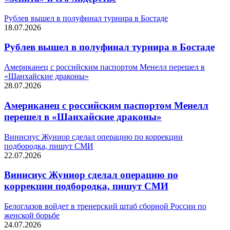
Рублев вышел в полуфинал турнира в Бостаде
18.07.2026
Рублев вышел в полуфинал турнира в Бостаде
Американец с российским паспортом Менелл перешел в
«Шанхайские драконы»
28.07.2026
Американец с российским паспортом Менелл
перешел в «Шанхайские драконы»
Винисиус Жуниор сделал операцию по коррекции
подбородка, пишут СМИ
22.07.2026
Винисиус Жуниор сделал операцию по
коррекции подбородка, пишут СМИ
Белоглазов войдет в тренерский штаб сборной России по
женской борьбе
24.07.2026