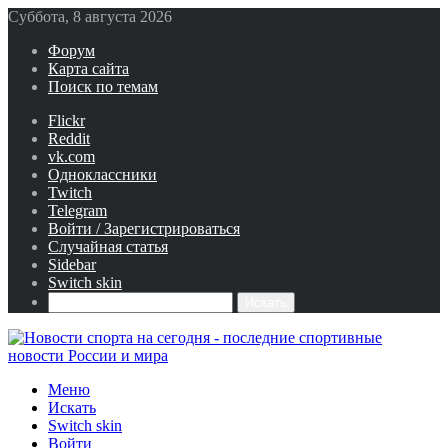
Суббота, 8 августа 2026
Форум
Карта сайта
Поиск по темам
Flickr
Reddit
vk.com
Одноклассники
Twitch
Telegram
Войти / Зарегистрироваться
Случайная статья
Sidebar
Switch skin
Искать
Меню
Искать
Switch skin
Войти