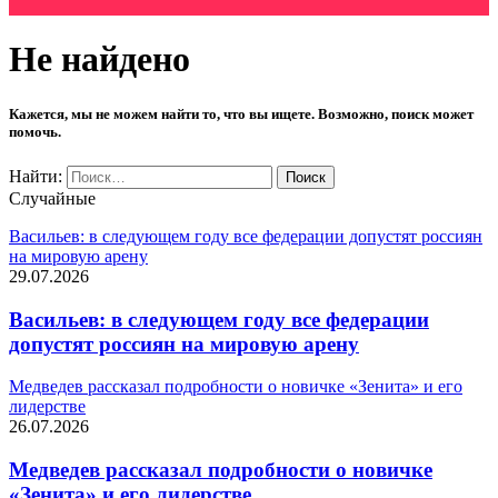
Не найдено
Кажется, мы не можем найти то, что вы ищете. Возможно, поиск может
помочь.
Найти:
Случайные
Васильев: в следующем году все федерации допустят россиян
на мировую арену
29.07.2026
Васильев: в следующем году все федерации
допустят россиян на мировую арену
Медведев рассказал подробности о новичке «Зенита» и его
лидерстве
26.07.2026
Медведев рассказал подробности о новичке
«Зенита» и его лидерстве