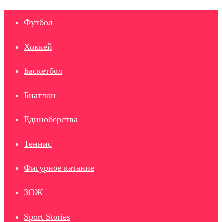
Футбол
Хоккей
Баскетбол
Биатлон
Единоборства
Теннис
Фигурное катание
ЗОЖ
Sport Stories