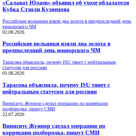
«Салават Юлаев» объявил об уходе обладателя
Кубка Стэнли Кузнецова
Российские вольники взяли два золота в предпоследний день
юниорского ЧМ
02.08.2026
Российские вольники взяли два золота в
предпоследний день юниорского ЧМ
Тарасова объяснила, почему ISU тянет с нейтральным
статусом для россиян
01.08.2026
Тарасова объяснила, почему ISU тянет с
нейтральным статусом для россиян
Винисиус Жуниор сделал операцию по коррекции
подбородка, пишут СМИ
22.07.2026
Винисиус Жуниор сделал операцию по
коррекции подбородка, пишут СМИ