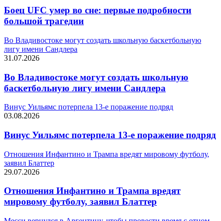
Боец UFC умер во сне: первые подробности
большой трагедии
Во Владивостоке могут создать школьную баскетбольную
лигу имени Сандлера
31.07.2026
Во Владивостоке могут создать школьную
баскетбольную лигу имени Сандлера
Винус Уильямс потерпела 13-е поражение подряд
03.08.2026
Винус Уильямс потерпела 13-е поражение подряд
Отношения Инфантино и Трампа вредят мировому футболу,
заявил Блаттер
29.07.2026
Отношения Инфантино и Трампа вредят
мировому футболу, заявил Блаттер
Месси вернулся в Аргентину, чтобы провести время с отцом