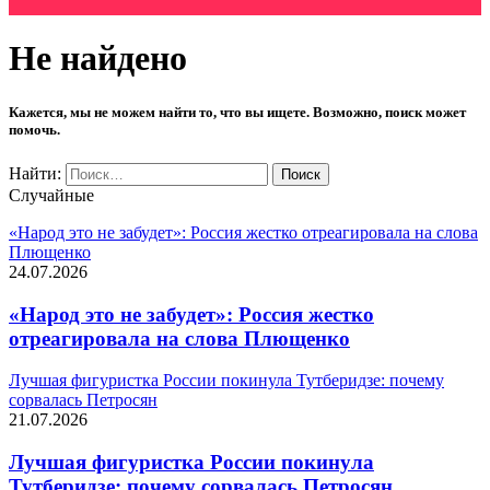
Не найдено
Кажется, мы не можем найти то, что вы ищете. Возможно, поиск может
помочь.
Найти:
Случайные
«Народ это не забудет»: Россия жестко отреагировала на слова
Плющенко
24.07.2026
«Народ это не забудет»: Россия жестко
отреагировала на слова Плющенко
Лучшая фигуристка России покинула Тутберидзе: почему
сорвалась Петросян
21.07.2026
Лучшая фигуристка России покинула
Тутберидзе: почему сорвалась Петросян