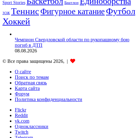
Баскетбол
Единоборства
Sport Stories
Биатлон
Теннис
Футбол
Фигурное катание
ЗОЖ
Хоккей
Чемпион Свердловской области по рукопашному бою
погиб в ДТП
08.08.2026
© Все права защищены 2026, |
О сайте
Поиск по темам
Обратная связь
Карта сайта
Форум
Политика конфиденциальности
Flickr
Reddit
vk.com
Одноклассники
Twitch
Telegram