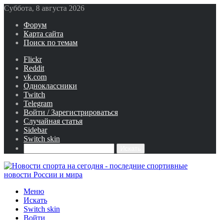
Суббота, 8 августа 2026
Форум
Карта сайта
Поиск по темам
Flickr
Reddit
vk.com
Одноклассники
Twitch
Telegram
Войти / Зарегистрироваться
Случайная статья
Sidebar
Switch skin
Искать
Меню
Искать
Switch skin
Войти