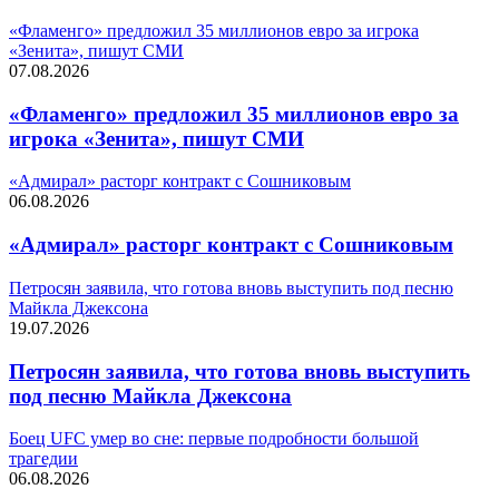
«Фламенго» предложил 35 миллионов евро за игрока
«Зенита», пишут СМИ
07.08.2026
«Фламенго» предложил 35 миллионов евро за
игрока «Зенита», пишут СМИ
«Адмирал» расторг контракт с Сошниковым
06.08.2026
«Адмирал» расторг контракт с Сошниковым
Петросян заявила, что готова вновь выступить под песню
Майкла Джексона
19.07.2026
Петросян заявила, что готова вновь выступить
под песню Майкла Джексона
Боец UFC умер во сне: первые подробности большой
трагедии
06.08.2026