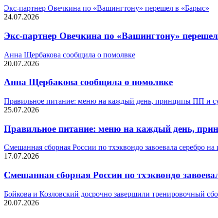
Экс-партнер Овечкина по «Вашингтону» перешел в «Барыс»
24.07.2026
Экс-партнер Овечкина по «Вашингтону» перешел
Анна Щербакова сообщила о помолвке
20.07.2026
Анна Щербакова сообщила о помолвке
Правильное питание: меню на каждый день, принципы ПП и су
25.07.2026
Правильное питание: меню на каждый день, при
Смешанная сборная России по тхэквондо завоевала серебро н
17.07.2026
Смешанная сборная России по тхэквондо завоева
Бойкова и Козловский досрочно завершили тренировочный сбо
20.07.2026