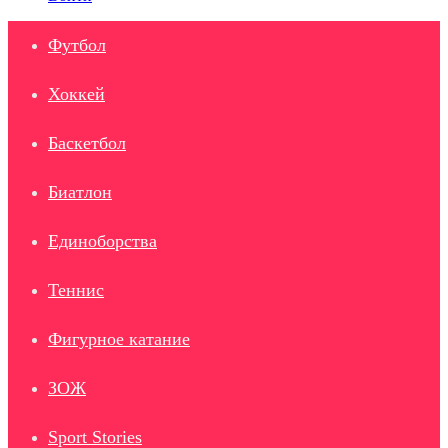
Футбол
Хоккей
Баскетбол
Биатлон
Единоборства
Теннис
Фигурное катание
ЗОЖ
Sport Stories