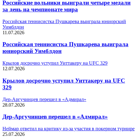
Российские вольники выиграли четыре медали
за день на чемпионате мира
Российская теннисистка Пушкарева выиграла юниорский
Уимблдон
11.07.2026
Российская теннисистка Пушкарева выиграла
юниорский Уимблдон
Крылов досрочно уступил Уиттакеру на UFC 329
12.07.2026
Крылов досрочно уступил Уиттакеру на UFC
329
Дер-Аргучинцев перешел в «Адмирал»
28.07.2026
Дер-Аргучинцев перешел в «Адмирал»
Неймар ответил на критику из-за участия в покерном турнире
25.07.2026