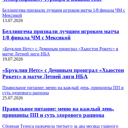
Беллингема признали лучшим игроком матча 1/8 финала ЧМ с
Мексикой
13.07.2026
Беллингема признали лучшим игроком матча
1/8 финала ЧМ с Мексикой
«Бруклин Нетс» с Деминым проиграл «Хьюстон Рокетс» в
матче Летней лиги НБА
19.07.2026
«Бруклин Нетс» с Деминым проиграл «Хьюстон
Рокетс» в матче Летней лиги НБА
Правильное питание: меню на каждый день, принципы ПП и
суть здорового рациона
25.07.2026
Правильное питание: меню на каждый день,
принципы ПП и суть здорового рациона
Сборная Туниса назначила третьего за два месяца главного