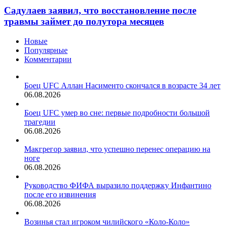
Садулаев заявил, что восстановление после
травмы займет до полутора месяцев
Новые
Популярные
Комментарии
Боец UFC Аллан Насименто скончался в возрасте 34 лет
06.08.2026
Боец UFC умер во сне: первые подробности большой
трагедии
06.08.2026
Макгрегор заявил, что успешно перенес операцию на
ноге
06.08.2026
Руководство ФИФА выразило поддержку Инфантино
после его извинения
06.08.2026
Возинья стал игроком чилийского «Коло-Коло»