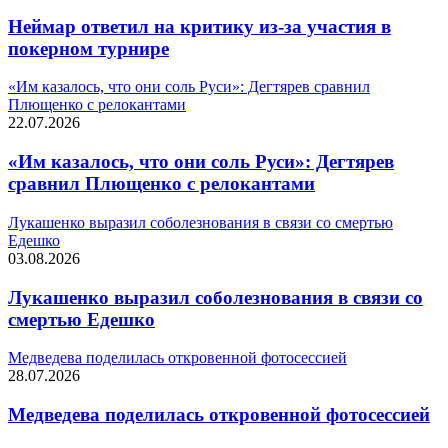
Неймар ответил на критику из-за участия в
покерном турнире
«Им казалось, что они соль Руси»: Дегтярев сравнил
Плющенко с релокантами
22.07.2026
«Им казалось, что они соль Руси»: Дегтярев
сравнил Плющенко с релокантами
Лукашенко выразил соболезнования в связи со смертью
Едешко
03.08.2026
Лукашенко выразил соболезнования в связи со
смертью Едешко
Медведева поделилась откровенной фотосессией
28.07.2026
Медведева поделилась откровенной фотосессией