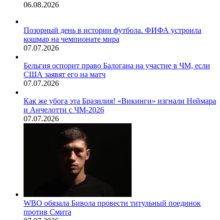
06.08.2026
Позорный день в истории футбола. ФИФА устроила
кошмар на чемпионате мира
07.07.2026
Бельгия оспорит право Балогана на участие в ЧМ, если
США заявят его на матч
07.07.2026
Как же убога эта Бразилия! «Викинги» изгнали Неймара
и Анчелотти с ЧМ-2026
07.07.2026
WBO обязала Бивола провести титульный поединок
против Смита