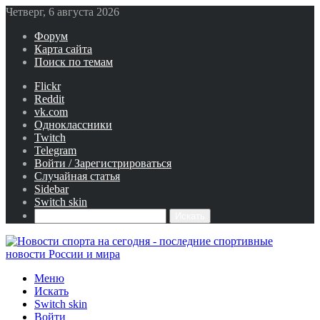
Четверг, 6 августа 2026
Форум
Карта сайта
Поиск по темам
Flickr
Reddit
vk.com
Одноклассники
Twitch
Telegram
Войти / Зарегистрироваться
Случайная статья
Sidebar
Switch skin
Искать
Меню
Искать
Switch skin
Войти