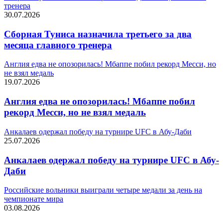
тренера
30.07.2026
Сборная Туниса назначила третьего за два
месяца главного тренера
Англия едва не опозорилась! Мбаппе побил рекорд Месси, но
не взял медаль
19.07.2026
Англия едва не опозорилась! Мбаппе побил
рекорд Месси, но не взял медаль
Анкалаев одержал победу на турнире UFC в Абу-Даби
25.07.2026
Анкалаев одержал победу на турнире UFC в Абу-
Даби
Российские вольники выиграли четыре медали за день на
чемпионате мира
03.08.2026