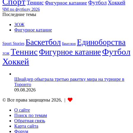
Спорт
Теннис
Футбол
Хоккей
Фигурное катание
ЧМ по футболу 2026
Последние темы
ЗОЖ
Фигурное катание
Баскетбол
Единоборства
Sport Stories
Биатлон
Теннис
Футбол
Фигурное катание
ЗОЖ
Хоккей
Шнайдер обыграла третью ракетку мира на турнире в
Торонто
09.08.2026
© Все права защищены 2026, |
О сайте
Поиск по темам
Обратная связь
Карта сайта
Форум