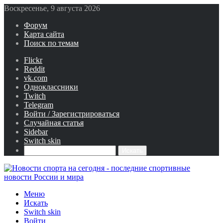
Воскресенье, 9 августа 2026
Форум
Карта сайта
Поиск по темам
Flickr
Reddit
vk.com
Одноклассники
Twitch
Telegram
Войти / Зарегистрироваться
Случайная статья
Sidebar
Switch skin
Искать
Меню
Искать
Switch skin
Войти