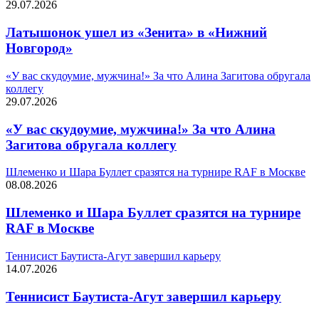
29.07.2026
Латышонок ушел из «Зенита» в «Нижний
Новгород»
«У вас скудоумие, мужчина!» За что Алина Загитова обругала
коллегу
29.07.2026
«У вас скудоумие, мужчина!» За что Алина
Загитова обругала коллегу
Шлеменко и Шара Буллет сразятся на турнире RAF в Москве
08.08.2026
Шлеменко и Шара Буллет сразятся на турнире
RAF в Москве
Теннисист Баутиста-Агут завершил карьеру
14.07.2026
Теннисист Баутиста-Агут завершил карьеру