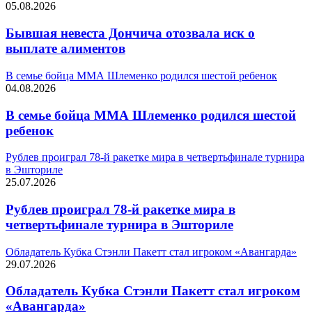
05.08.2026
Бывшая невеста Дончича отозвала иск о
выплате алиментов
В семье бойца ММА Шлеменко родился шестой ребенок
04.08.2026
В семье бойца ММА Шлеменко родился шестой
ребенок
Рублев проиграл 78-й ракетке мира в четвертьфинале турнира
в Эшториле
25.07.2026
Рублев проиграл 78-й ракетке мира в
четвертьфинале турнира в Эшториле
Обладатель Кубка Стэнли Пакетт стал игроком «Авангарда»
29.07.2026
Обладатель Кубка Стэнли Пакетт стал игроком
«Авангарда»