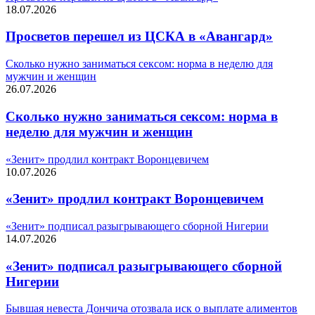
18.07.2026
Просветов перешел из ЦСКА в «Авангард»
Сколько нужно заниматься сексом: норма в неделю для
мужчин и женщин
26.07.2026
Сколько нужно заниматься сексом: норма в
неделю для мужчин и женщин
«Зенит» продлил контракт Воронцевичем
10.07.2026
«Зенит» продлил контракт Воронцевичем
«Зенит» подписал разыгрывающего сборной Нигерии
14.07.2026
«Зенит» подписал разыгрывающего сборной
Нигерии
Бывшая невеста Дончича отозвала иск о выплате алиментов