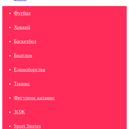
Футбол
Хоккей
Баскетбол
Биатлон
Единоборства
Теннис
Фигурное катание
ЗОЖ
Sport Stories