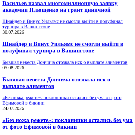
Васильев назвал многомиллионную заявку
академии Плющенко на грант циничной
Шнайдер и Винус Уильямс не смогли выйти в полуфинал
турнира в Вашингтоне
30.07.2026
Шнайдер и Винус Уильямс не смогли выйти в
полуфинал турнира в Вашингтоне
Бывшая невеста Дончича отозвала иск о выплате алиментов
05.08.2026
Бывшая невеста Дончича отозвала иск о
выплате алиментов
«Без ножа режете»: поклонники остались без ума от фото
Ефимовой в бикини
24.07.2026
«Без ножа режете»: поклонники остались без ума
от фото Ефимовой в бикини