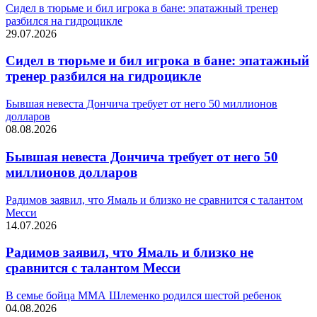
Сидел в тюрьме и бил игрока в бане: эпатажный тренер
разбился на гидроцикле
29.07.2026
Сидел в тюрьме и бил игрока в бане: эпатажный
тренер разбился на гидроцикле
Бывшая невеста Дончича требует от него 50 миллионов
долларов
08.08.2026
Бывшая невеста Дончича требует от него 50
миллионов долларов
Радимов заявил, что Ямаль и близко не сравнится с талантом
Месси
14.07.2026
Радимов заявил, что Ямаль и близко не
сравнится с талантом Месси
В семье бойца ММА Шлеменко родился шестой ребенок
04.08.2026