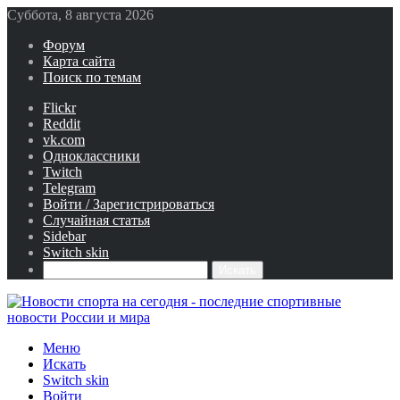
Суббота, 8 августа 2026
Форум
Карта сайта
Поиск по темам
Flickr
Reddit
vk.com
Одноклассники
Twitch
Telegram
Войти / Зарегистрироваться
Случайная статья
Sidebar
Switch skin
Искать
Меню
Искать
Switch skin
Войти